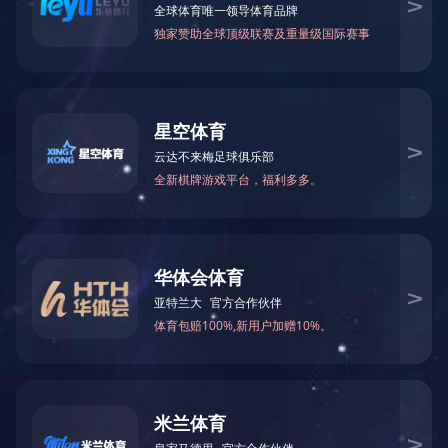
老挝与中企合作开发电力园：力争十年内
来源：新华社 时间：2021/1/19 13:46:10
用
中国昆明渝申电力电缆有限公司（以下简称“渝申公司”）与老
首都万象举行合资公司老中电力投资发展有限公司签约仪式
渝申公司董事长刘永龙、老挝国家电力公司代总经理占塔本
友协主席坎马尼出席了签字仪式。
老中电力投资发展有限公司将在老挝打造电力设备综合工业园
悉，该工业园选址万象市北部的纳赛通县，占地300余公顷，
设完成。渝申公司表示，将力争使老挝在十年内实现80%以
替代国外进口品牌。
渝申公司2016年与老挝国家电力公司签署关于共同建设“老