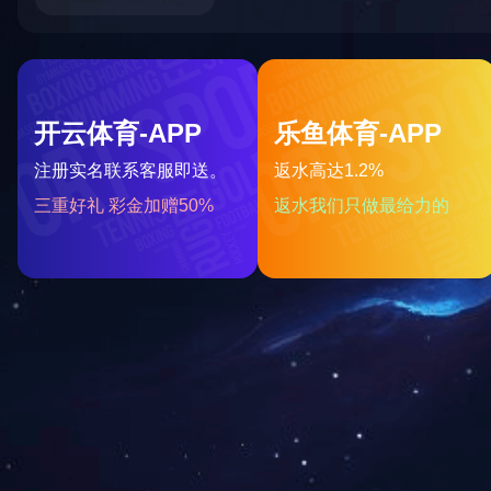
汽车和核心汽车零部件优先给予信
宽企业融资渠道，支持汽车产业企
此外，加强用地支撑，制定广州市
省、市重点建设项目，在项目立项
地。
相关文章
长路电气通信用电池组顺利通过201所
雷萨超级重机战略升级 上半年捷报频
真400公里超久续航 奇瑞艾瑞泽5e预
新能源跃居15省区电源“次席”但限电
工信部：解读电力装备发展的五个重