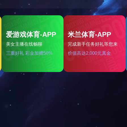
贷支持，通过资本市场、融资租赁、互联网金融等方式拓
业利用多层次资本市场做大做强。
汽车产业重点发展目录，优先将目录内汽车项目列入
、规划、用地报批等方面给予绿色通道支持，优先保障用
0
分享到：
iTAG：
汽车
新能源
严苛试验
传
售正式启动
加剧
点方向