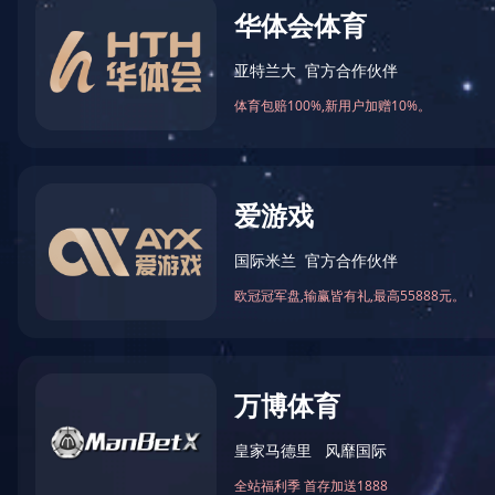
工信部：正加快编制
来源：21世纪经济报道
9月6日，工业和信息化部召开
一司副司长郭守刚在会上表示，我国
快编制产业绿色低碳发展路线图。