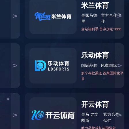
频道推荐
服务中心
会员服务
最新项目
资金服务
园区招商
展会合作
产品代理