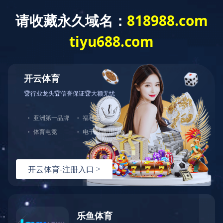
华体会网页版登录入口-华体会(中
华体会网页版登录入口-华体会
国)-华体会(中国)
国)-华体会(中国)
123
华体会网页
版登录入
口-华体会
节能产业网
>>
华体会网页版登录
(中国)-华体
会(中国)