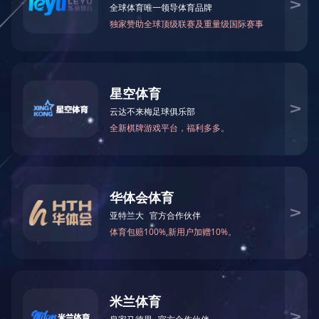
华北能源监管局聚焦规划指标任
来源：中国节能产业网 时间
聚焦规划指标、重点任务和重大工程完成情况，华北能源
目标任务实施情况的专项监管。
按照国家能源局工作部署，华北能源监管局精心谋划，
市）能源主管部门和区内30余家能源集团自查，认真开展座
标完成情况进行全面评估，分析约束性和预期性指标总体完
建设推进情况。三是聚焦重大工程实施情况，逐项梳理重点
存在的突出问题和困难。四是深入分析京津冀蒙四地规划落
下一步，华北能源监管局将持续落实国家能源局有关任务
各项重点任务、重大工程落地见效，努力推动华北区域能源