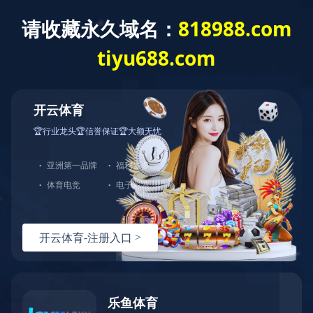
华体会网页版登录入口-华体会(中
华体会网页版登录入口-华体会
国)-华体会(中国)
国)-华体会(中国)
123
华体会网页
版登录入
口-华体会
节能产业网
>>
华体会网页版登录入口-华体会(中国)-华体会
(中国)-华体
会(中国)