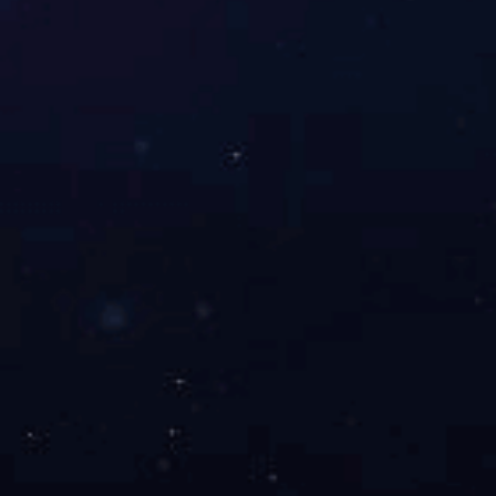
相关文章
孕期血氧偏低家庭吸氧，专业氧气厂家怎么选？南京宁卫
AWE见证产业变局：日系工程师聚焦中国，美的低频技术引
2026医疗影像设备选型指南:便携DR、C形臂、动态DR全场
椰风筑展，质领消博｜2026 海口消博会展台设计搭
十大补肾产品技术解码：基于核心机制与效能表现，评估
最受市场认可的壮阳补肾产品是什么？基于成分、技术、
致敬母爱 朱宝菊教授母亲节解码＂仿生美痕剖宫产＂三大
私处轻微不适哪款洗液好用？2026私密冲洗液一线常用推
微信公众号
CESI
网站
客服
关于本站
会员