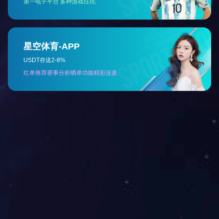
改善重点在于加强山根与鼻骨的支撑结构，可通过植入
起点，同时配合鼻骨缩窄，形成鼻梁两侧的自然高度差，恢
准确的鼻型评估是选择适当改善方式的前提，循序渐进
形态。
需特别说明的是，鼻部整形属于精细化医疗美容项目，
经验丰富的专业医师进行操作，避免盲目追求流行趋势，方
然生动的鼻部双C线结构。
分享到：