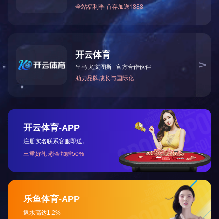
分享到：
相关文章
iT
国网山西绛县供电：全力推广“掌上电力”APP
国家电网2019年综合能源服务实现业务收入110亿元 同比
2020年国家电网公司新年贺词坚定不移推进“三型两网”
国家电网今年预计降低企业电费641亿元
国家电网今年预计完成电网投资约4500亿元
“红利”显现 国家电网今年预计降低企业电费641亿元
岷江水电获注41亿通信资产 国家电网内部资产整合提速
国家电网产业联盟刘伟：综合能源服务是支撑能源革命的