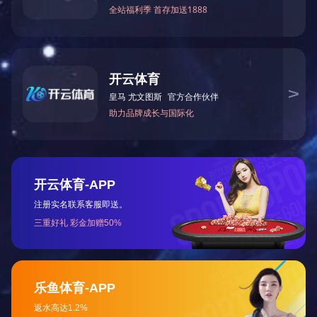
助力产品与服务适配行业绿色转型、技术升级的发展需求，
领域的专业竞争力。
全球布局与核心服务全面延续
对于广大客户与合作伙伴而言，本次更名是品牌升级而
务体系均保持不变。未来FuelTech（福尔泰克）将持续保
决方案，延续丹麦、中国、韩国为主的全球化布局体系，依
化海事燃料系统领域的合作深度与创新力度，为全球客户提
业化服务。
深耕中国本土化市场
本次中文名称的全新升级，经过了严谨的本土化适配考量